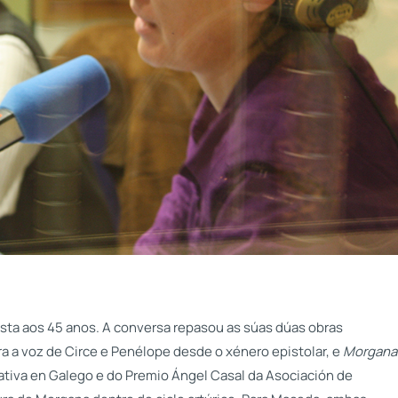
sta aos 45 anos. A conversa repasou as súas dúas obras
ra a voz de Circe e Penélope desde o xénero epistolar, e
Morgana
rativa en Galego e do Premio Ángel Casal da Asociación de