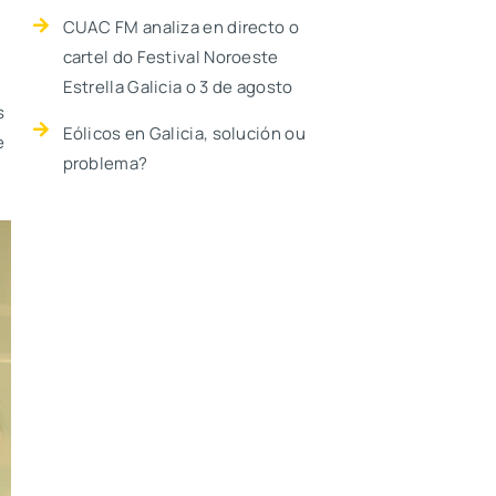
CUAC FM analiza en directo o
cartel do Festival Noroeste
Estrella Galicia o 3 de agosto
s
Eólicos en Galicia, solución ou
e
problema?