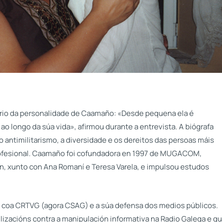
orio da personalidade de Caamaño: «Desde pequena ela é
o longo da súa vida», afirmou durante a entrevista. A biógrafa
antimilitarismo, a diversidade e os dereitos das persoas máis
profesional. Caamaño foi cofundadora en 1997 de MUGACOM,
n, xunto con Ana Romaní e Teresa Varela, e impulsou estudos
 coa CRTVG (agora CSAG) e a súa defensa dos medios públicos.
zacións contra a manipulación informativa na Radio Galega e q