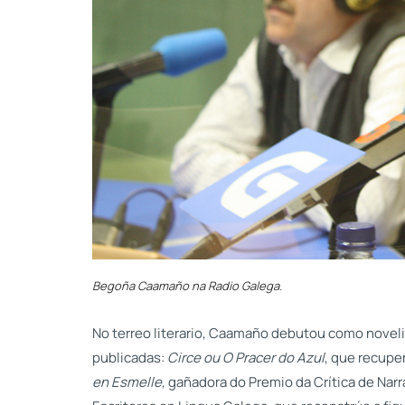
Begoña Caamaño na Radio Galega.
No terreo literario, Caamaño debutou como noveli
publicadas:
Circe ou O Pracer do Azul
, que recupe
en Esmelle
, gañadora do Premio da Crítica de Nar