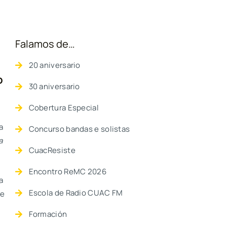
Falamos de…
20 aniversario
o
30 aniversario
Cobertura Especial
a
Concurso bandas e solistas
a
CuacResiste
Encontro ReMC 2026
a
Escola de Radio CUAC FM
te
Formación