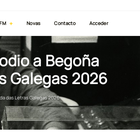
 FM
Novas
Contacto
Acceder
sodio a Begoña
s Galegas 2026
da das Letras Galegas 2026