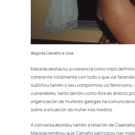
Begoña Camaño e Uxia.
Maceda destacou a coerencia como trazo definit
coherente totalmente con todo o que vai facendo a
subliñou tamén o seu compromiso co feminismo, o 
vulnerables, tanto dentro como fóra do ámbito 
organización de mulleres galegas na comunicació
sobre a situación da muller nos medios.
A conversa abordou tamén a relación de Caamaño
Maceda lembrou que Camaño participou nas mobili