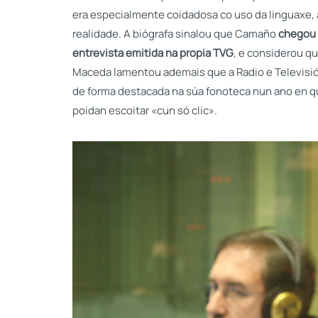
era especialmente coidadosa co uso da linguaxe,
realidade. A biógrafa sinalou que Camaño
chegou 
entrevista emitida na propia TVG
, e considerou qu
Maceda lamentou ademais que a Radio e Televisi
de forma destacada na súa fonoteca nun ano en q
poidan escoitar «cun só clic».