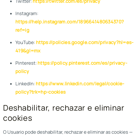
Twitter:
https://twitter.com/es/privacy
Instagram:
https://help.instagram.com/1896641480634370?
ref=ig
YouTube:
https://policies.google.com/privacy?hl=es-
419&gl=mx
Pinterest:
https://policy.pinterest.com/es/privacy-
policy
LinkedIn:
https://www.linkedin.com/legal/cookie-
policy?trk=hp-cookies
Deshabilitar, rechazar e eliminar
cookies
O Usuario pode deshabilitar, rechazar e eliminar as cookies —