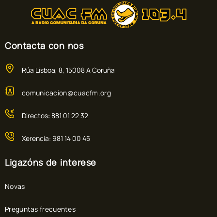
Contacta con nos
Rúa Lisboa, 8, 15008 A Coruña
comunicacion@cuacfm.org
Directos: 881 01 22 32
Xerencia: 981 14 00 45
Ligazóns de interese
Novas
Preguntas frecuentes