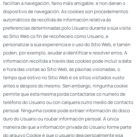
facilitan a navegación, faino máis amigable, e non danan o
dispositivo de navegación. As cookies son procedementos
automáticos de recollida de información relativa ás
preferencias determinadas polo Usuario durante a súa visita
ao Sitio Web co fin de recoñecelo como Usuario, e
personalizar a súa experiencia e o uso do Sitio Web, e tamén
poden, por exemplo, axudar a identificar e resolver erros. A
información recollida a través das cookies pode incluír a data
e hora das visitas ao Sitio Web, as páxinas visionadas, o
tempo que estivo no Sitio Web e os sitios visitados xusto
antes e despois do mesmo. Sen embargo, ningunha cookie
permite que esta mesma poida contactarse co número de
teléfono do Usuario ou con calquera outro medio de contacto
persoal. Ningunha cookie pode extraer información do disco
duro do Usuario ou roubar información persoal. A única
maneira de que a información privada do Usuario forme parte
do arquivo Cookie é que o usuario dea persoalmente esa