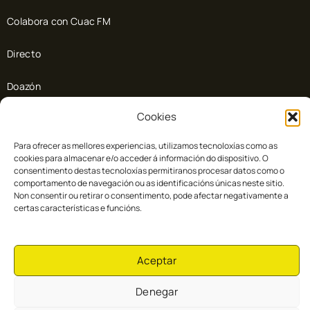
Colabora con Cuac FM
Directo
Doazón
Cookies
Colaboradores
Para ofrecer as mellores experiencias, utilizamos tecnoloxías como as
cookies para almacenar e/o acceder á información do dispositivo. O
consentimento destas tecnoloxías permitiranos procesar datos como o
comportamento de navegación ou as identificacións únicas neste sitio.
Non consentir ou retirar o consentimento, pode afectar negativamente a
certas características e funcións.
Aceptar
Cuac FM © 2026
Denegar
Aviso Legal
Política de Cookies
Política de privacidad