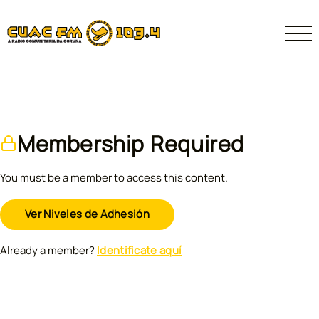
Membership Required
You must be a member to access this content.
Ver Niveles de Adhesión
Already a member?
Identificate aquí