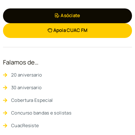
Asóciate
Apoia CUAC FM
Falamos de…
20 aniversario
30 aniversario
Cobertura Especial
Concurso bandas e solistas
CuacResiste