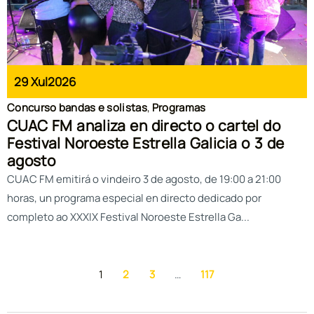
29 Xul
2026
Concurso bandas e solistas
,
Programas
CUAC FM analiza en directo o cartel do
Festival Noroeste Estrella Galicia o 3 de
agosto
CUAC FM emitirá o vindeiro 3 de agosto, de 19:00 a 21:00
horas, un programa especial en directo dedicado por
completo ao XXXIX Festival Noroeste Estrella Ga...
1
2
3
…
117