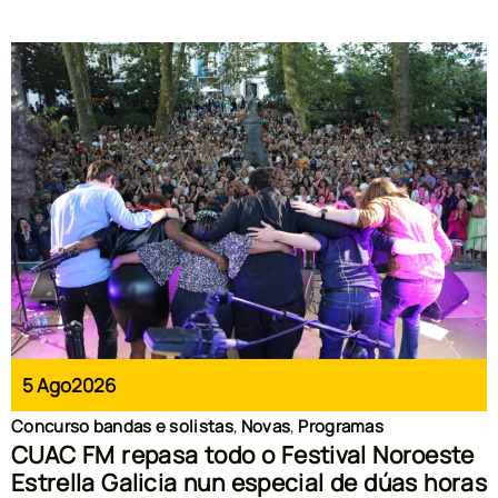
5 Ago
2026
Concurso bandas e solistas
,
Novas
,
Programas
CUAC FM repasa todo o Festival Noroeste
Estrella Galicia nun especial de dúas horas