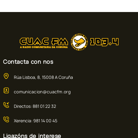
Contacta con nos
Rúa Lisboa, 8, 15008 A Coruña
comunicacion@cuacfm.org
Directos: 881 01 22 32
Xerencia: 981 14 00 45
Ligazóns de interese