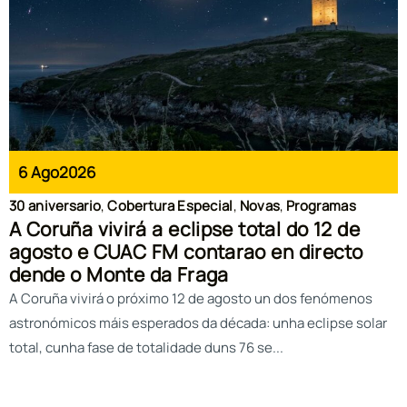
6 Ago
2026
30 aniversario
,
Cobertura Especial
,
Novas
,
Programas
A Coruña vivirá a eclipse total do 12 de
agosto e CUAC FM contarao en directo
dende o Monte da Fraga
A Coruña vivirá o próximo 12 de agosto un dos fenómenos
astronómicos máis esperados da década: unha eclipse solar
total, cunha fase de totalidade duns 76 se...