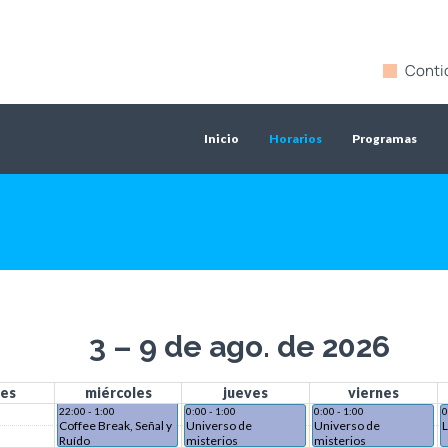
Conti