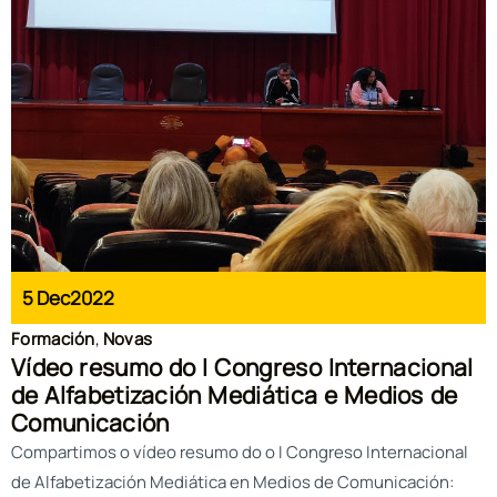
5 Dec
2022
Formación
,
Novas
Vídeo resumo do I Congreso Internacional
de Alfabetización Mediática e Medios de
Comunicación
Compartimos o vídeo resumo do o I Congreso Internacional
de Alfabetización Mediática en Medios de Comunicación: