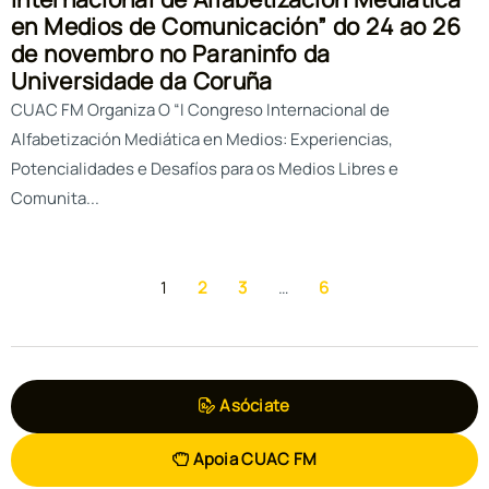
en Medios de Comunicación” do 24 ao 26
de novembro no Paraninfo da
Universidade da Coruña
CUAC FM Organiza O “I Congreso Internacional de
Alfabetización Mediática en Medios: Experiencias,
Potencialidades e Desafíos para os Medios Libres e
Comunita...
1
2
3
…
6
Asóciate
Apoia CUAC FM