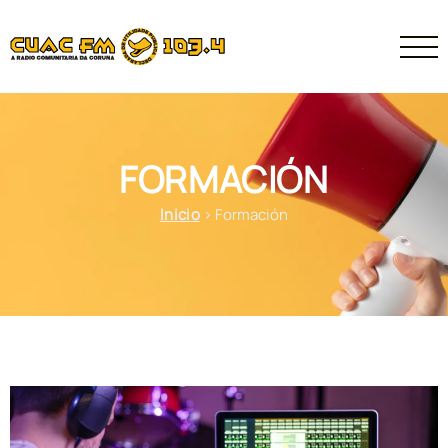
FORMACIÓN
Inicio
>
Formación