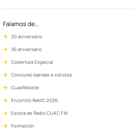
Falamos de…
20 aniversario
30 aniversario
Cobertura Especial
Concurso bandas e solistas
CuacResiste
Encontro ReMC 2026
Escola de Radio CUAC FM
Formación