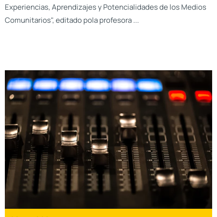
Experiencias, Aprendizajes y Potencialidades de los Medios
Comunitarios", editado pola profesora ...