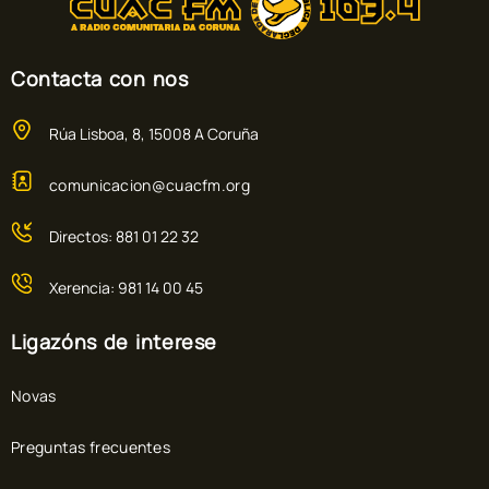
Contacta con nos
Rúa Lisboa, 8, 15008 A Coruña
comunicacion@cuacfm.org
Directos: 881 01 22 32
Xerencia: 981 14 00 45
Ligazóns de interese
Novas
Preguntas frecuentes