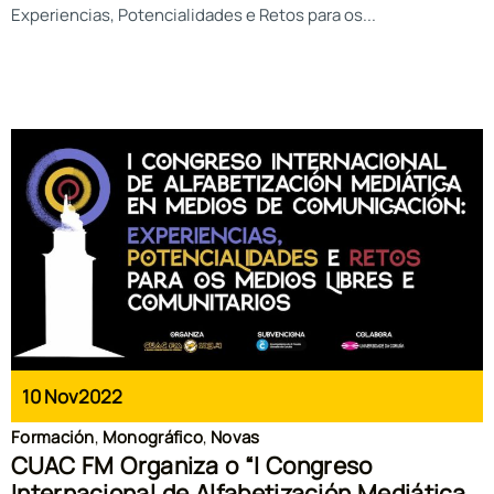
Experiencias, Potencialidades e Retos para os...
10 Nov
2022
Formación
,
Monográfico
,
Novas
CUAC FM Organiza o “I Congreso
Internacional de Alfabetización Mediática