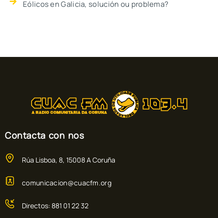
Eólicos en Galicia, solución ou problema?
Contacta con nos
Rúa Lisboa, 8, 15008 A Coruña
comunicacion@cuacfm.org
Directos: 881 01 22 32