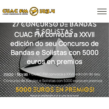
CUAC FM convoca a XXVII
edición do seu Concurso de
Bandas e Solistas con 5000
euros en premios
Inicio
>
Novas
>
CUAC FM convoca a XXVII edición do seu
Concurso de Bandas e Solistas con 5000 euros en premios