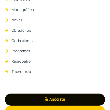
Monográfico
Novas
Obradoiros
Onda ciencia
Programas
Radiopatio
Tecnoloxía
Asóciate