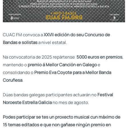
CUAC FM convoca a
XXVII edición do seu Concurso de
Bandas e solistas
a nivel estatal.
Na convocatoria de 2025 repártense
5000 euros en premios
,
mantendo o
premio á Mellor Canción en Galego
e
consolidando o
Premio Eva Coyote para a Mellor Banda
Coruñesa
.
Dúas bandas galegas participantes actuarán no
Festival
Noroeste Estrella Galicia
no mes de agosto.
Podes participar se tes un proxecto musical cun máximo de
15 temas editados e que non gañase ningún premio en