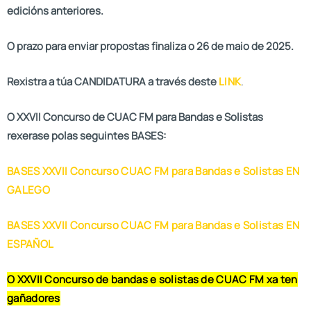
edicións anteriores.
O prazo para enviar propostas finaliza o 26 de maio de 2025.
Rexistra a túa CANDIDATURA a través deste
LINK
.
O XXVII Concurso de CUAC FM para Bandas e Solistas
rexerase polas seguintes BASES:
BASES XXVII Concurso CUAC FM para Bandas e Solistas EN
GALEGO
BASES XXVII Concurso CUAC FM para Bandas e Solistas EN
ESPAÑOL
O XXVII Concurso de bandas e solistas de CUAC FM xa ten
gañadores