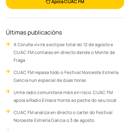
Apoia CUAC FM
Últimas publicacións
A Coruña vivirá a eclipse total do 12 de agosto e
CUAC FM contarao en directo dende o Monte da
Fraga
CUAC FM repasa todo o Festival Noroeste Estrella
Galicia nun especial de dúas horas
Unha radio comunitaria máis en risco: CUAC FM
apoia a Radio Enlace fronte ao peche do seu local
CUAC FM analiza en directo o cartel do Festival
Noroeste Estrella Galicia o 3 de agosto