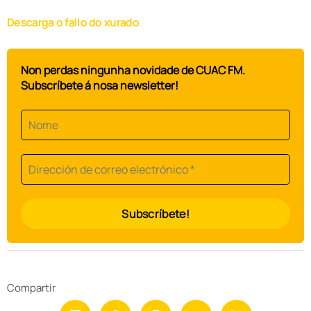
Descarga o fallo do xurado
Non perdas ningunha novidade de CUAC FM.
Subscríbete á nosa newsletter!
Compartir