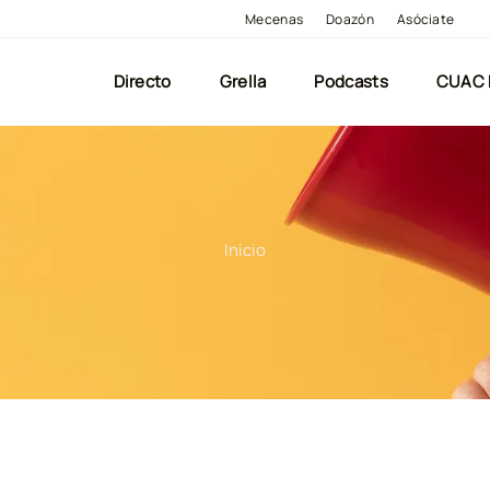
Mecenas
Doazón
Asóciate
Directo
Grella
Podcasts
CUAC
Inicio