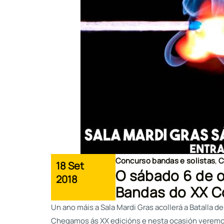
Concurso bandas e solistas
,
C
18 Set
O sábado 6 de o
2018
Bandas do XX C
Un ano máis a Sala Mardi Gras acollerá a Batalla
Chegamos ás XX edicións e nesta ocasión veremos