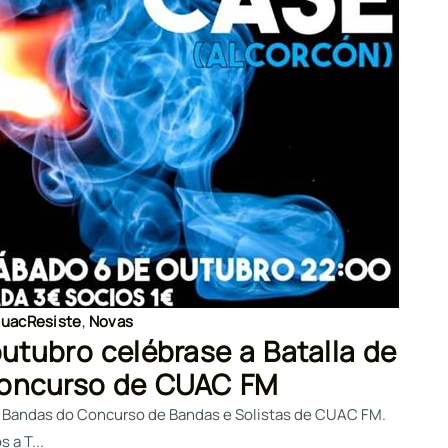
uacResiste
,
Novas
utubro celébrase a Batalla de
oncurso de CUAC FM
 de Bandas do Concurso de Bandas e Solistas de CUAC FM.
 a T...