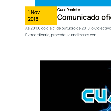
CuacResiste
1 Nov
Comunicado ofi
2018
As 20:00 do día 31 de outubro de 2018, o Colectiv
Extraordinaria, procedeu a analizar as con...