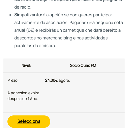
de radio.
Simpatizante
: é a opción se non queres participar
activamente da asociación. Pagarías una pequena cota
anual (6€) e recibirás un carnet que che dará dereito a
descontos no merchandising e nas actividades
paralelas da emisora.
Socio Cuac FM
24.00€
agora.
A adhesión expira
despois de 1 Ano.
Selecciona