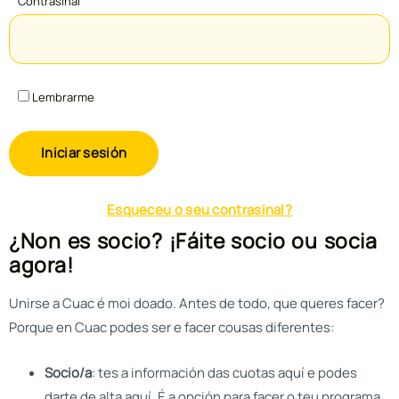
Contrasinal
Lembrarme
Alternative:
Esqueceu o seu contrasinal?
¿Non es socio? ¡Fáite socio ou socia
agora!
Unirse a Cuac é moi doado. Antes de todo, que queres facer?
Porque en Cuac podes ser e facer cousas diferentes:
Socio/a
: tes a información das cuotas aquí e podes
darte de alta aquí. É a opción para facer o teu programa