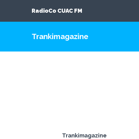
RadioCo CUAC FM
Trankimagazine
Trankimagazine