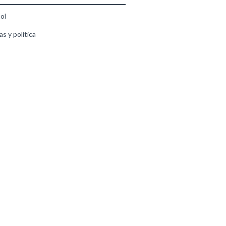
ol
s y política