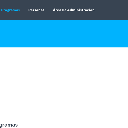
Programas
Personas
Área De Administración
ogramas