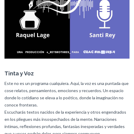
Tinta y Voz
Este no es un programa cualquiera. Aquí, la voz es una puntada que
cose relatos, pensamientos, emociones y recuerdos. Un espacio
donde lo cotidiano se eleva a lo poético, donde la imaginación no
conoce fronteras.
Escucharás textos nacidos de la experiencia y otros engendrados
en los pliegues más insospechados de la mente. Narraciones
íntimas, reflexiones profundas, fantasías inesperadas y verdades
que a veces podrán doler, pero siempre conmueven.