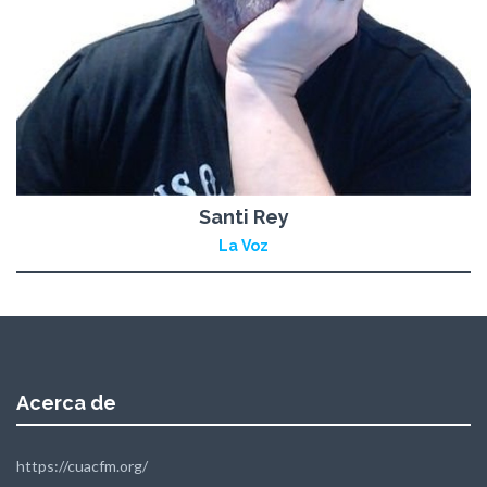
Santi Rey
La Voz
Acerca de
https://cuacfm.org/