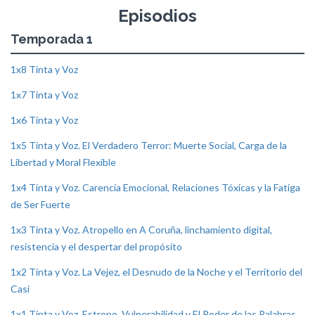
Episodios
Temporada 1
1x8 Tinta y Voz
1x7 Tinta y Voz
1x6 Tinta y Voz
1x5 Tinta y Voz. El Verdadero Terror: Muerte Social, Carga de la
Libertad y Moral Flexible
1x4 Tinta y Voz. Carencia Emocional, Relaciones Tóxicas y la Fatiga
de Ser Fuerte
1x3 Tinta y Voz. Atropello en A Coruña, linchamiento digital,
resistencia y el despertar del propósito
1x2 Tinta y Voz. La Vejez, el Desnudo de la Noche y el Territorio del
Casi
1x1 Tinta y Voz. Estreno, Vulnerabilidad y El Poder de las Palabras