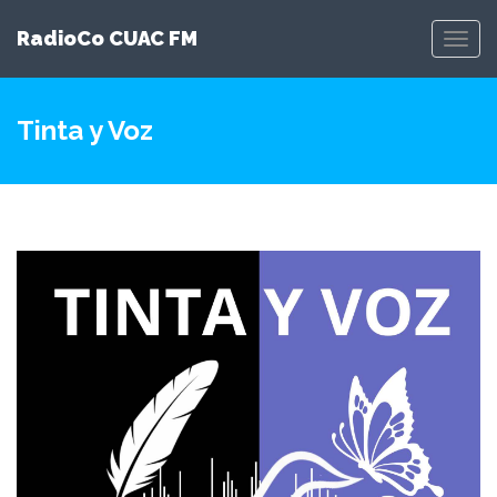
RadioCo CUAC FM
Toggl
Navig
Tinta y Voz