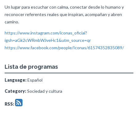
Un lugar para escuchar con calma, conectar desde lo humano y
reconocer referentes reales que inspiran, acompañan y abren
camino.
https://www.instagram.com/iconas_oficial?
igsh=aGk2cWRmbWJveHc1&utm_source=qr
https://www.facebook.com/people/Iconas/61574352835089/
Lista de programas
Language:
Español
Category:
Sociedad y cultura
RSS: