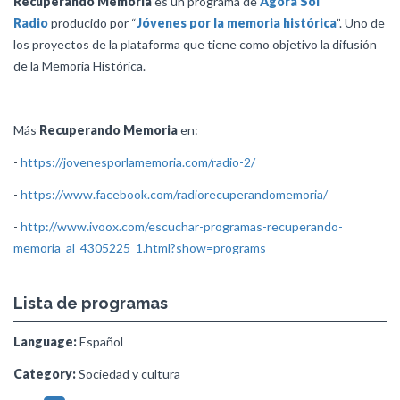
Recuperando Memoria
es un programa de
Ágora Sol
Radio
producido por “
Jóvenes por la memoria histórica
”. Uno de
los proyectos de la plataforma que tiene como objetivo la difusión
de la Memoria Histórica.
Más
Recuperando Memoria
en:
-
https://jovenesporlamemoria.com/radio-2/
-
https://www.facebook.com/radiorecuperandomemoria/
-
http://www.ivoox.com/escuchar-programas-recuperando-
memoria_al_4305225_1.html?show=programs
Lista de programas
Language:
Español
Category:
Sociedad y cultura