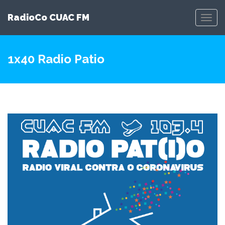
RadioCo CUAC FM
Toggl
Navig
1x40 Radio Patio