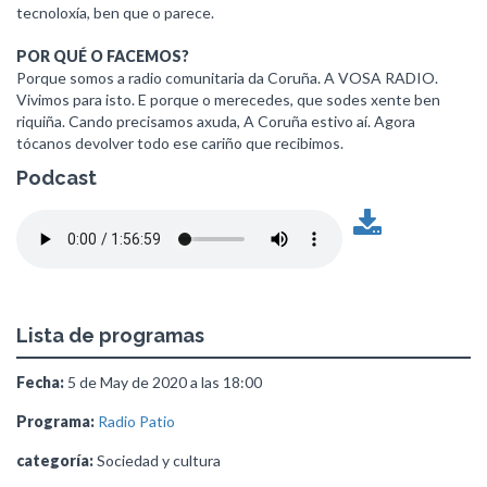
tecnoloxía, ben que o parece.
POR QUÉ O FACEMOS?
Porque somos a radio comunitaria da Coruña. A VOSA RADIO.
Vivimos para isto. E porque o merecedes, que sodes xente ben
riquiña. Cando precisamos axuda, A Coruña estivo aí. Agora
tócanos devolver todo ese cariño que recibimos.
Podcast
Lista de programas
Fecha:
5 de May de 2020 a las 18:00
Programa:
Radio Patio
categoría:
Sociedad y cultura