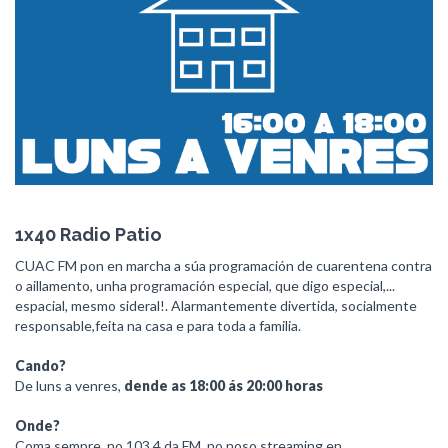
1x40 Radio Patio
CUAC FM pon en marcha a súa programación de cuarentena contra
o aillamento, unha programación especial, que digo especial,...
espacial, mesmo sideral!. Alarmantemente divertida, socialmente
responsable,feita na casa e para toda a familia.
Cando?
De luns a venres,
dende as 18:00 ás 20:00 horas
Onde?
Coma sempre, no 103.4 da FM, no noso streaming en