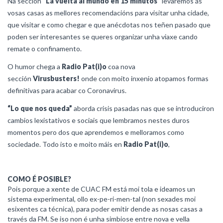
Na sección “
La vuelta al mundo en 15 minutos”
levaremos ás
vosas casas as mellores recomendacións para visitar unha cidade,
que visitar e como chegar e que anécdotas nos teñen pasado que
poden ser interesantes se queres organizar unha viaxe cando
remate o confinamento.
O humor chega a
Radio Pat(i)o
coa nova
sección
Virusbusters!
onde con moito inxenio atopamos formas
definitivas para acabar co Coronavirus.
“Lo que nos queda”
aborda crisis pasadas nas que se introduciron
cambios lexistativos e sociais que lembramos nestes duros
momentos pero dos que aprendemos e melloramos como
sociedade. Todo isto e moito máis en
Radio Pat(i)o
,
COMO É POSIBLE?
Pois porque a xente de CUAC FM está moi tola e ideamos un
sistema experimental, ollo ex-pe-ri-men-tal (non sexades moi
esixentes ca técnica), para poder emitir dende as nosas casas a
través da FM. Se iso non é unha simbiose entre nova e vella