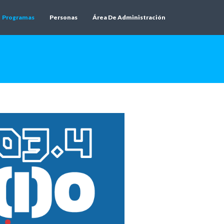
Programas
Personas
Área De Administración