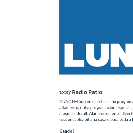
1x27 Radio Patio
CUAC FM pon en marcha a súa programa
aillamento, unha programación especial, q
mesmo sideral!. Alarmantemente diverti
responsable,feita na casa e para toda a f
Cando?