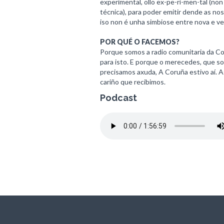
experimental, ollo ex-pe-ri-men-tal (no
técnica), para poder emitir dende as nos
iso non é unha simbiose entre nova e vel
POR QUÉ O FACEMOS?
Porque somos a radio comunitaria da 
para isto. E porque o merecedes, que s
precisamos axuda, A Coruña estivo aí. 
cariño que recibimos.
Podcast