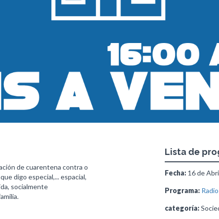
Lista de pr
ción de cuarentena contra o
Fecha:
16 de Abri
ue digo especial,... espacial,
da, socialmente
Programa:
Radio
amilia.
categoría:
Socied