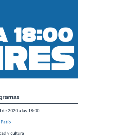
ogramas
l de 2020 a las 18:00
 Patio
ad y cultura