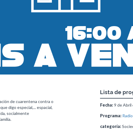
Lista de pr
ción de cuarentena contra o
Fecha:
9 de Abril
ue digo especial,... espacial,
da, socialmente
Programa:
Radio
amilia.
categoría:
Socied