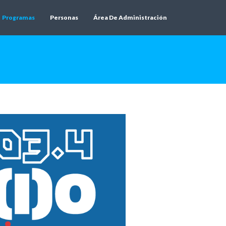
Programas
Personas
Área De Administración