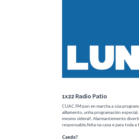
1x22 Radio Patio
CUAC FM pon en marcha a súa programa
aillamento, unha programación especial, q
mesmo sideral!. Alarmantemente diverti
responsable,feita na casa e para toda a f
Cando?