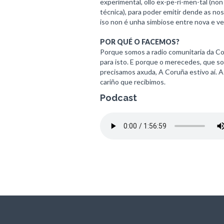
experimental, ollo ex-pe-ri-men-tal (no
técnica), para poder emitir dende as nos
iso non é unha simbiose entre nova e vel
POR QUÉ O FACEMOS?
Porque somos a radio comunitaria da 
para isto. E porque o merecedes, que s
precisamos axuda, A Coruña estivo aí. 
cariño que recibimos.
Podcast