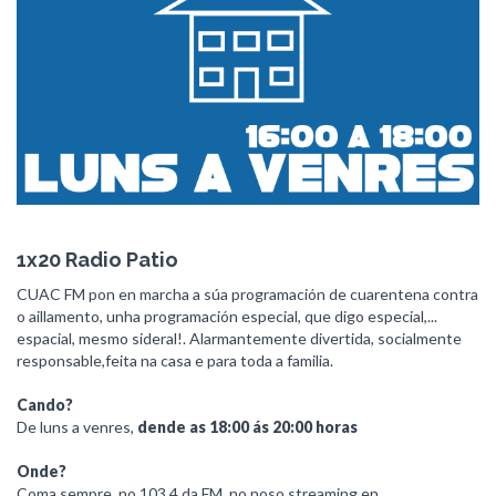
1x20 Radio Patio
CUAC FM pon en marcha a súa programación de cuarentena contra
o aillamento, unha programación especial, que digo especial,...
espacial, mesmo sideral!. Alarmantemente divertida, socialmente
responsable,feita na casa e para toda a familia.
Cando?
De luns a venres,
dende as 18:00 ás 20:00 horas
Onde?
Coma sempre, no 103.4 da FM, no noso streaming en