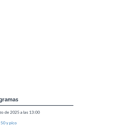
ogramas
o de 2025 a las 13:00
 50 y pico