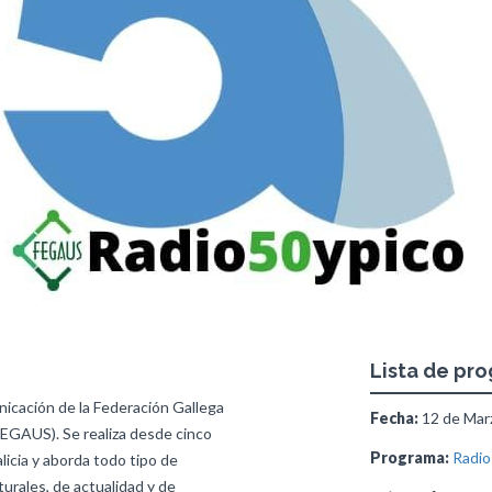
Lista de pr
icación de la Federación Gallega
Fecha:
12 de Marz
FEGAUS). Se realiza desde cinco
Programa:
Radio
licia y aborda todo tipo de
turales, de actualidad y de