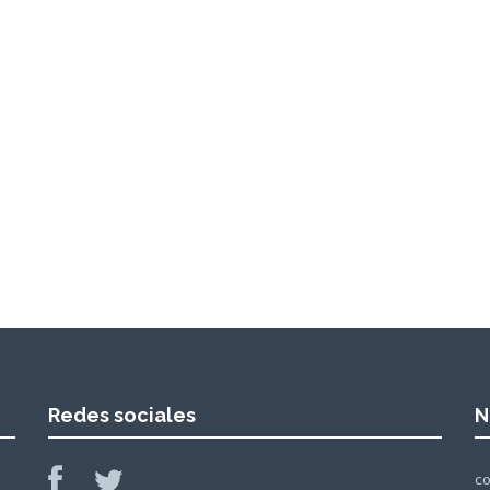
Redes sociales
N
c