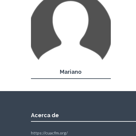
Mariano
Acerca de
https://cuacfm.org/