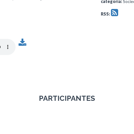
categoría:
Socied
RSS:
PARTICIPANTES