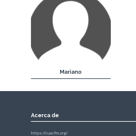
Mariano
Acerca de
https://cuacfm.org/