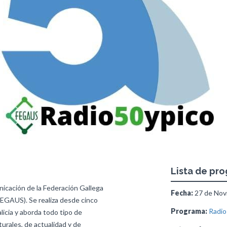
Lista de pr
icación de la Federación Gallega
Fecha:
27 de Novi
FEGAUS). Se realiza desde cinco
Programa:
Radio
licia y aborda todo tipo de
turales, de actualidad y de