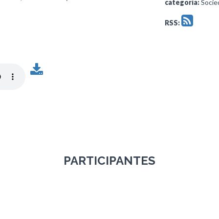
categoría:
Socied
RSS:
PARTICIPANTES