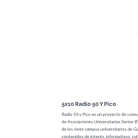
5x10 Radio 50 Y Pico
Radio 50 y Pico es un proyecto de comun
de Asociaciones Universitarias Senior (
de los siete campus universitarios de Ga
contenidos de interés, informativos, cul