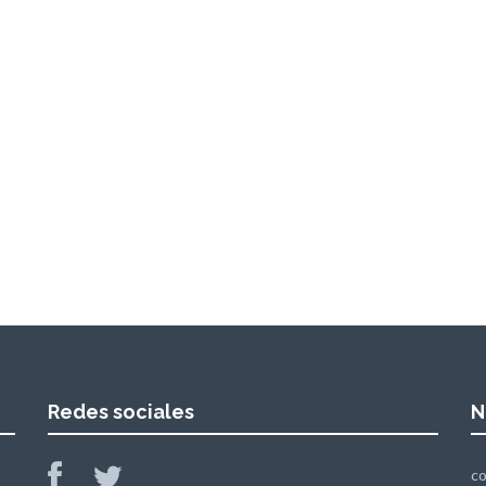
Redes sociales
N
c