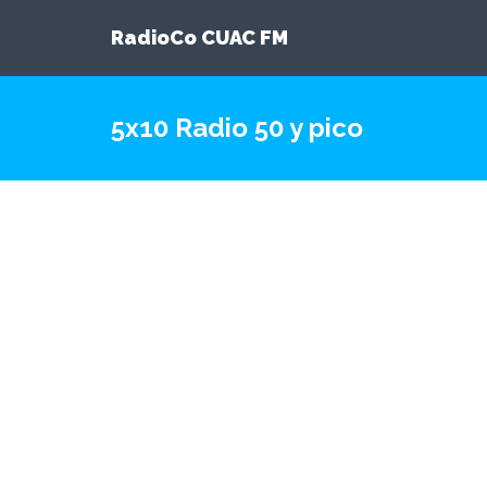
RadioCo CUAC FM
5x10 Radio 50 y pico