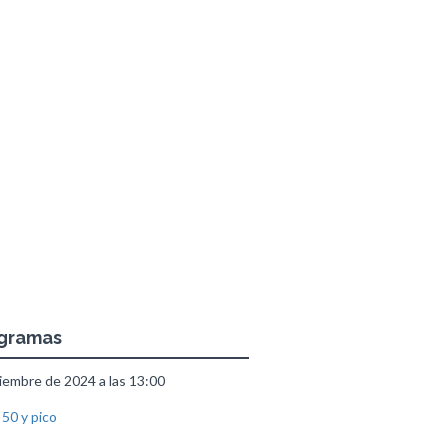
ogramas
embre de 2024 a las 13:00
 50 y pico