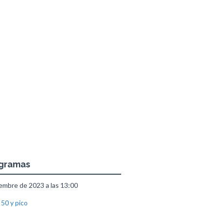
ogramas
embre de 2023 a las 13:00
 50 y pico