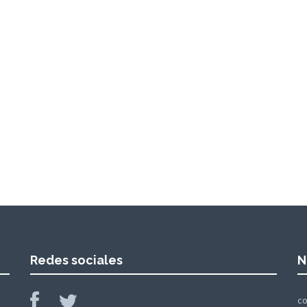
Redes sociales
N
c