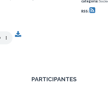
categoría:
Socied
RSS:
PARTICIPANTES