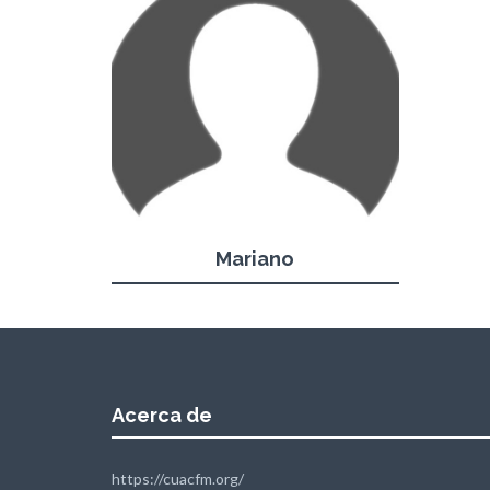
Mariano
Acerca de
https://cuacfm.org/