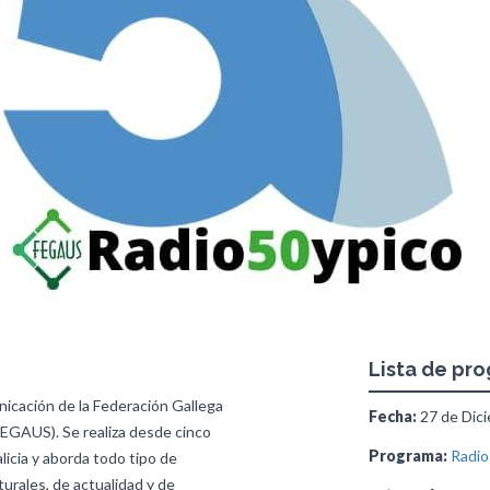
Lista de pr
icación de la Federación Gallega
Fecha:
27 de Dici
FEGAUS). Se realiza desde cinco
Programa:
Radio
licia y aborda todo tipo de
turales, de actualidad y de