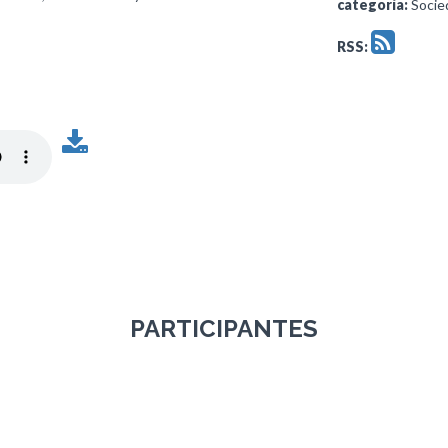
categoría:
Socied
RSS:
PARTICIPANTES