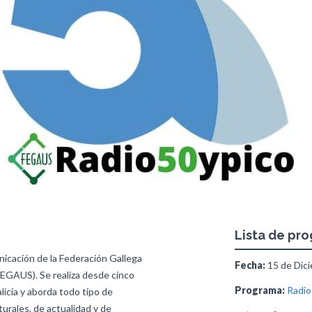
Lista de pr
icación de la Federación Gallega
Fecha:
15 de Dici
FEGAUS). Se realiza desde cinco
Programa:
Radio
licia y aborda todo tipo de
turales, de actualidad y de