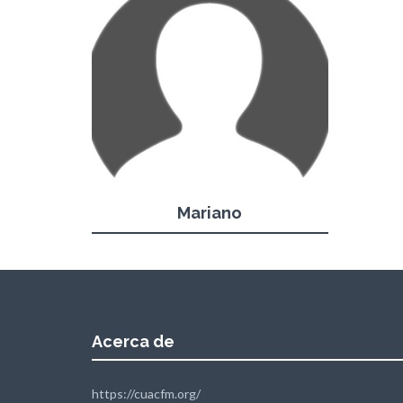
Mariano
Acerca de
https://cuacfm.org/