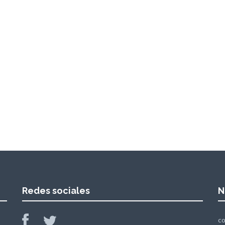
Redes sociales
N
c