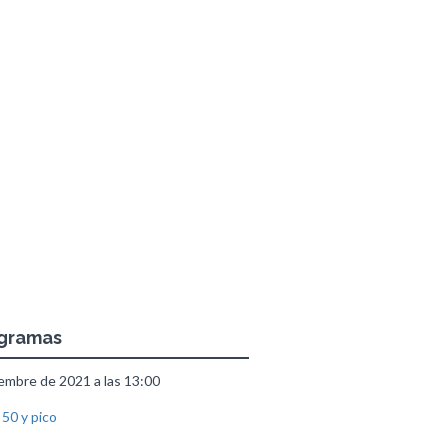
ogramas
embre de 2021 a las 13:00
 50 y pico