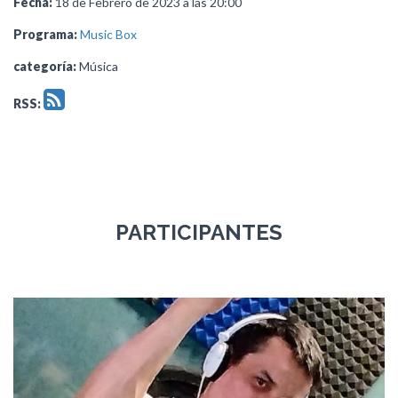
Fecha:
18 de Febrero de 2023 a las 20:00
Programa:
Music Box
categoría:
Música
RSS:
PARTICIPANTES