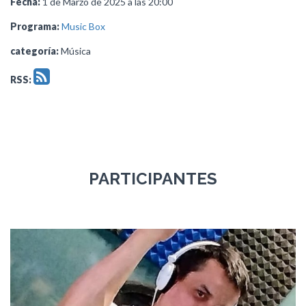
Fecha:
1 de Marzo de 2025 a las 20:00
Programa:
Music Box
categoría:
Música
RSS:
PARTICIPANTES