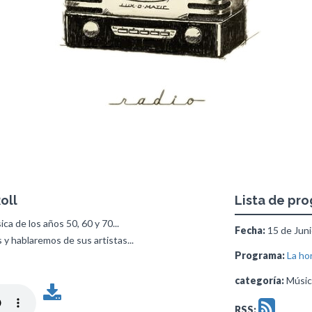
oll
Lista de pr
ica de los años 50, 60 y 70...
Fecha:
15 de Juni
 hablaremos de sus artistas...
Programa:
La ho
categoría:
Músic
RSS: