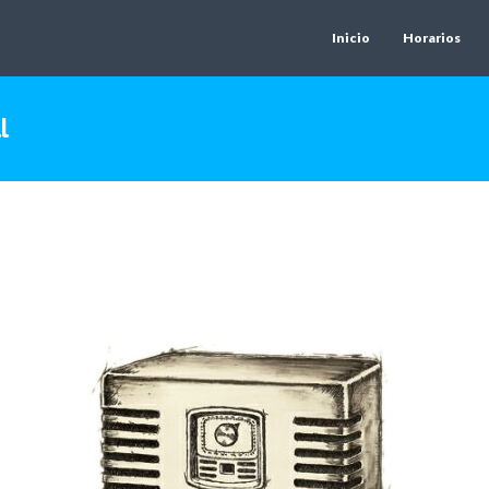
Inicio
Horarios
l