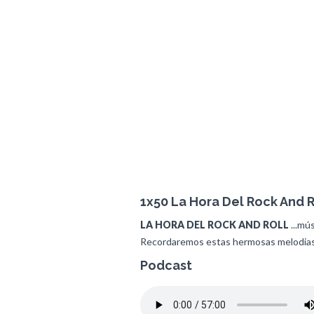
1x50 La Hora Del Rock And R
LA HORA DEL ROCK AND ROLL
...mús
Recordaremos estas hermosas melodias y
Podcast