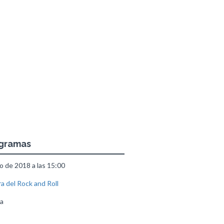
ogramas
o de 2018 a las 15:00
ra del Rock and Roll
a