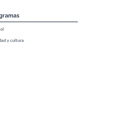
ogramas
ol
ad y cultura