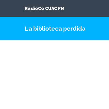
RadioCo CUAC FM
La biblioteca perdida