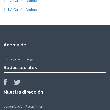
1x2 A Guarida Violeta
1x1 A Guarida Violeta
Acerca de
https://cuacfm.org/
Redes sociales
Nuestra dirección
comunicacion@cuacfm.org