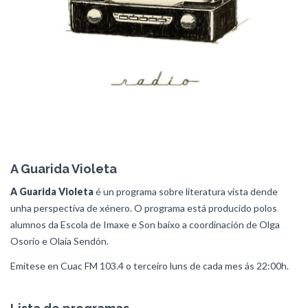
A Guarida Violeta
A Guarida Violeta
é un programa sobre literatura vista dende
unha perspectiva de xénero. O programa está producido polos
alumnos da Escola de Imaxe e Son baixo a coordinación de Olga
Osorio e Olaia Sendón.
Emítese en Cuac FM 103.4 o terceiro luns de cada mes ás 22:00h.