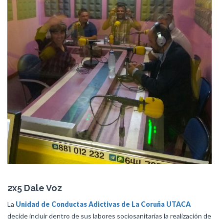
2x5 Dale Voz
La
Unidad de Conductas Adictivas de La Coruña
UTACA
decide incluir dentro de sus labores sociosanitarias la realización de