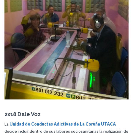
2x18 Dale Voz
La
Unidad de Conductas Adictivas de La Coruña
UTACA
decide incluir dentro de sus labores sociosanitarias la realización de