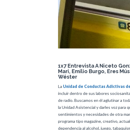
1x7 Entrevista A Niceto Gon
Mari, Emílio Burgo, Eres Mús
Wéster
La
Unidad de Conductas Adictivas d
incluir dentro de sus labores sociosanita
de radio. Buscamos en él aglutinar a to
la Unidad Asistencial y darles voz para
sentimientos y necesidades de otra ma
programa tipo magazine, creativo, actual,
dependencia al alcohol, juego, tabaquis