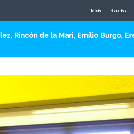
Inicio
Horarios
ez, Rincón de la Mari, Emílio Burgo, Er