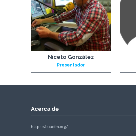
Niceto González
Presentador
Acerca de
https://cuacfm.org/