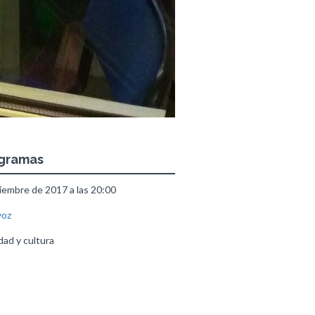
ogramas
embre de 2017 a las 20:00
voz
ad y cultura