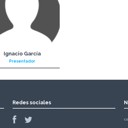
Ignacio García
Presentador
Redes sociales
N
c