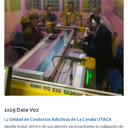
1x19 Dale Voz
La
Unidad de Conductas Adictivas de La Coruña
UTACA
decide incluir dentro de sus labores sociosanitarias la realización de