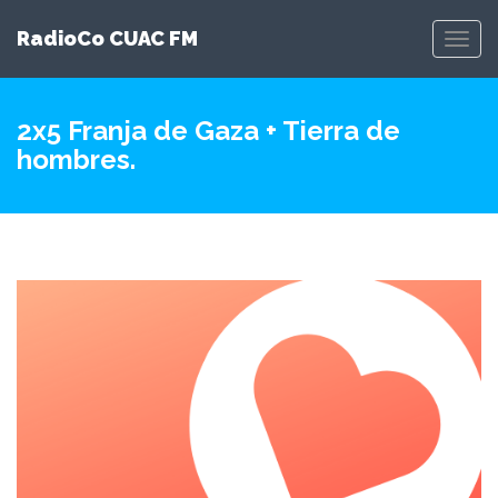
RadioCo CUAC FM
Toggl
Navig
2x5 Franja de Gaza + Tierra de
hombres.