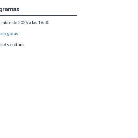
ogramas
embre de 2025 a las 16:00
con gotas
ad y cultura