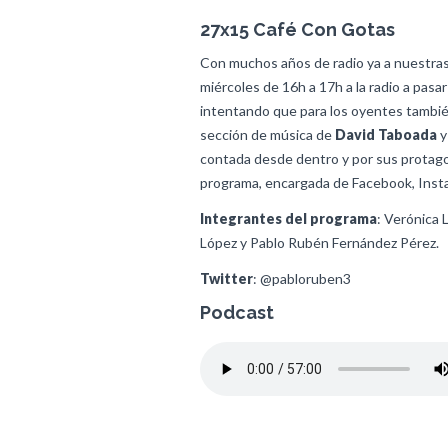
27x15 Café Con Gotas
Con muchos años de radio ya a nuestra
miércoles de 16h a 17h a la radio a pasar
intentando que para los oyentes también 
sección de música de
David Taboada
y
contada desde dentro y por sus protagoni
programa, encargada de Facebook, Insta
Integrantes del programa
: Verónica 
López y Pablo Rubén Fernández Pérez.
Twitter
: @pabloruben3
Podcast