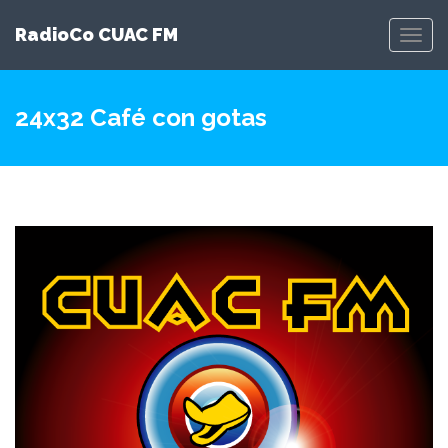
RadioCo CUAC FM
Toggl
Navig
24x32 Café con gotas