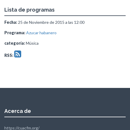
Lista de programas
Fecha:
25 de Noviembre de 2015 a las 12:00
Programa:
Azucar habanero
categoría:
Música
RSS:
Acerca de
https://cuacfm.org/