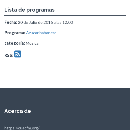
Lista de programas
Fecha:
20 de Julio de 2016 a las 12:00
Programa:
Azucar habanero
categoría:
Música
RSS:
Acerca de
https://cuacfm.org/