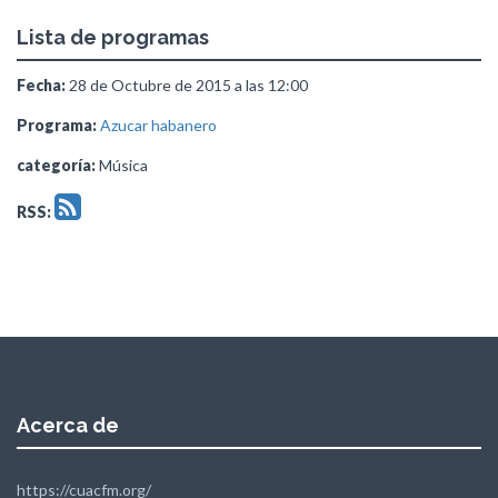
Lista de programas
Fecha:
28 de Octubre de 2015 a las 12:00
Programa:
Azucar habanero
categoría:
Música
RSS:
Acerca de
https://cuacfm.org/