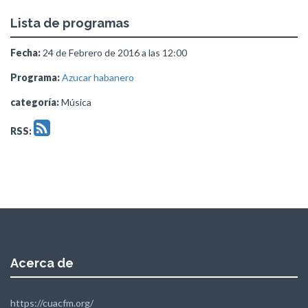
Lista de programas
Fecha:
24 de Febrero de 2016 a las 12:00
Programa:
Azucar habanero
categoría:
Música
RSS:
Acerca de
https://cuacfm.org/