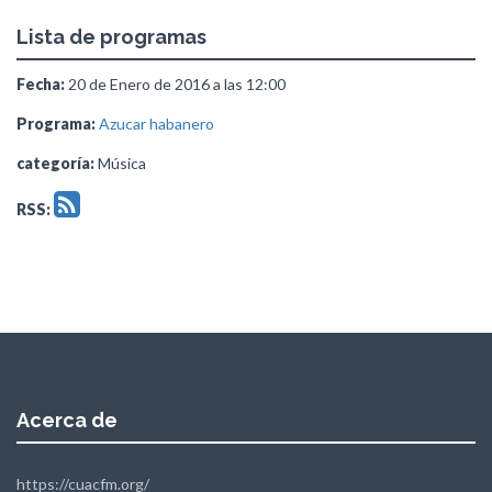
Lista de programas
Fecha:
20 de Enero de 2016 a las 12:00
Programa:
Azucar habanero
categoría:
Música
RSS:
Acerca de
https://cuacfm.org/