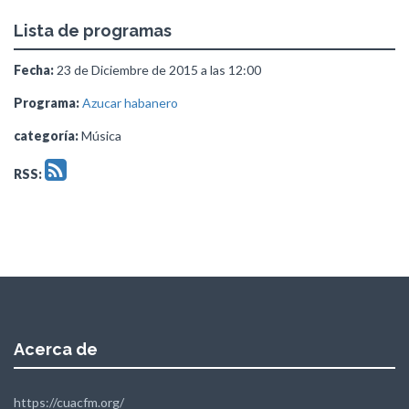
Lista de programas
Fecha:
23 de Diciembre de 2015 a las 12:00
Programa:
Azucar habanero
categoría:
Música
RSS:
Acerca de
https://cuacfm.org/