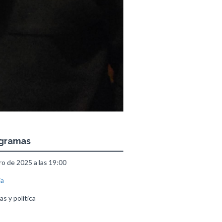
ogramas
o de 2025 a las 19:00
ia
as y política