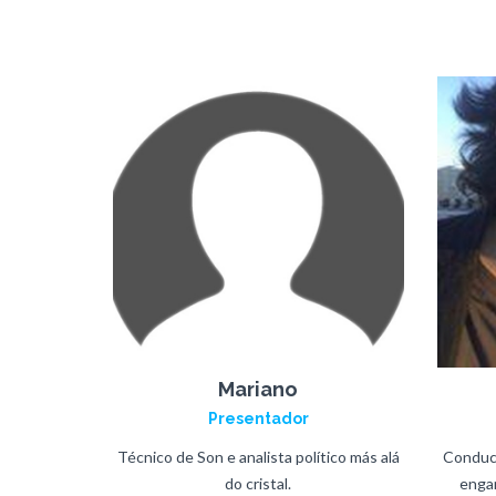
Mariano
Presentador
Técnico de Son e analista político más alá
Conduct
do cristal.
engan