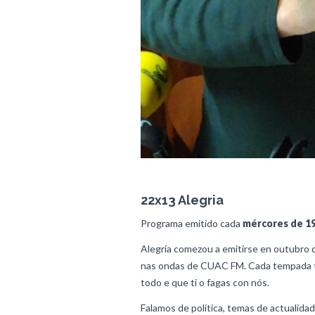
22x13 Alegria
Programa emitido cada
mércores de 19:
Alegría comezou a emitirse en outubro 
nas ondas de CUAC FM. Cada tempada 
todo e que ti o fagas con nós.
Falamos de política, temas de actualidad