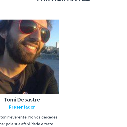
Tomi Desastre
Presentador
or irreverente. No vos deixedes
ar pola sua afabilidade e trato