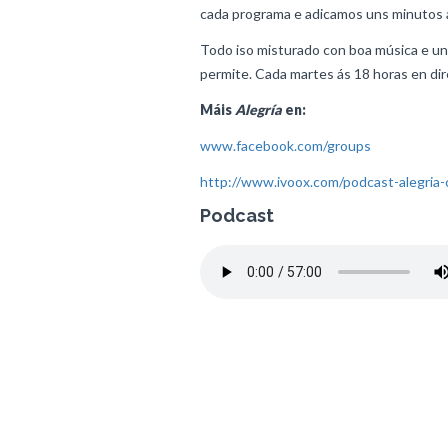
cada programa e adicamos uns minutos 
Todo iso misturado con boa música e u
permite. Cada martes ás 18 horas en dir
Máis
Alegría
en:
www.facebook.com/groups
http://www.ivoox.com/podcast-alegria
Podcast