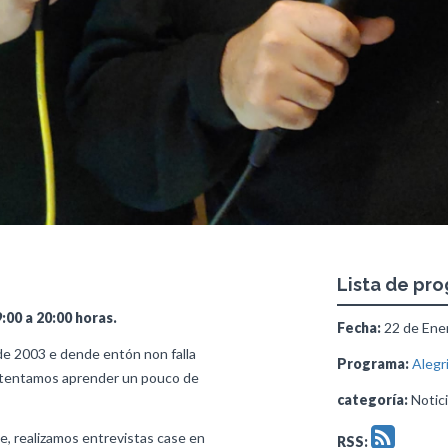
Lista de pr
00 a 20:00 horas.
Fecha:
22 de Ener
de 2003 e dende entón non falla
Programa:
Alegr
tentamos aprender un pouco de
categoría:
Notici
e, realizamos entrevistas case en
RSS: