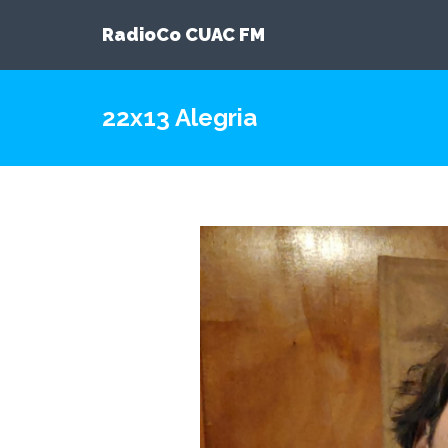
RadioCo CUAC FM
22x13 Alegria