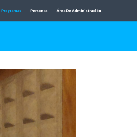
Programas
Personas
Área De Administración