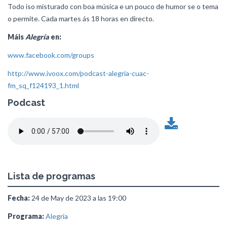
Todo iso misturado con boa música e un pouco de humor se o tema
o permite. Cada martes ás 18 horas en directo.
Máis
Alegría
en:
www.facebook.com/groups
http://www.ivoox.com/podcast-alegria-cuac-
fm_sq_f124193_1.html
Podcast
Lista de programas
Fecha:
24 de May de 2023 a las 19:00
Programa:
Alegria