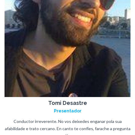
Tomi Desastre
Presentador
Conductor irreverente. No vos deixedes enganar pola sua
afabilidade e trato cercano. En canto te confíes, farache a pregunta