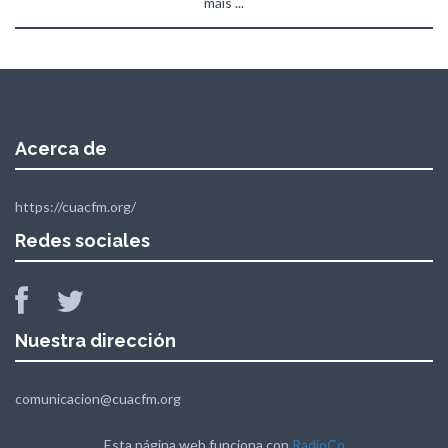
máis ...
Acerca de
https://cuacfm.org/
Redes sociales
Nuestra dirección
comunicacion@cuacfm.org
Esta página web funciona con
RadioCo