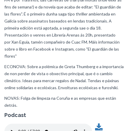
fins de semana!) e da novela que acaba de editar: "El guardián de
las flores". É o primeiro dunha saga tipo thriller ambientada en
Galicia sobre asasinatos baseados en lendas tradicionais. A
primeira edición está agotada, a segunda sae o día 18.
Presentación o venres en Librería Arenas ás 20h, presentado
por Xan Eguía, tamén compañeiro de Cuac FM. Máis información
sobre o libro en Facebook e Instagram, como "El guardián de las
flores"
ECONOVA: Sobre a polémica de Greta Thumberg e a importancia
de non perder de vista o obxectivo principal, que é o cambio
climático. Ideas para mercar regalos de Nadal. Tendas e páxinas
online solidarias e ecolóxicas. Envolturas ecolóxicas e furoshiki.
NOVAS: Folga de limpeza na Coruña e as empresas que están
detrás.
Podcast